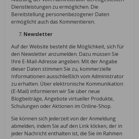
Dienstleistungen zu ermöglichen. Die
Bereitstellung personenbezogener Daten
ermöglicht auch das Kommentieren.
Newsletter
Auf der Website besteht die Möglichkeit, sich für
den Newsletter anzumelden. Dazu müssen Sie
Ihre E-Mail-Adresse angeben. Mit der Angabe
dieser Daten stimmen Sie zu, kommerzielle
Informationen ausschließlich vom Administrator
zu erhalten. Über elektronische Kommunikation
(E-Mail) informieren wir Sie über neue
Blogbeiträge, Angebote virtueller Produkte,
Schulungen oder Aktionen im Online-Shop.
Sie können sich jederzeit von der Anmeldung
abmelden, indem Sie auf den Link klicken, der in
jeder Nachricht enthalten ist, die Sie im Rahmen