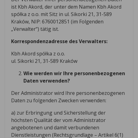
ist Kbh Akord, der unter dem Namen Kbh Akord
spółka z o.o. mit Sitz in ul. Sikorki 21, 31-589
Kraków, NIP: 6760012851 (im Folgenden
„Verwalter“) tätig ist.
Korrespondenzadresse des Verwalters:
Kbh Akord spółka z o.o.
ul. Sikorki 21, 31-589 Kraków
Wie werden wir Ihre personenbezogenen
Daten verwenden?
Der Administrator wird Ihre personenbezogenen
Daten zu folgenden Zwecken verwenden:
a) zur Erbringung und Sicherstellung der
höchsten Qualität der vom Administrator
angebotenen und damit verbundenen
Dienstleistungen (Rechtsgrundlage – Artikel 6(1)