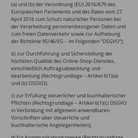
(a) und (b) der Verordnung (EU) 2016/679 des
Europäischen Parlaments und des Rates vom 27.
April 2016 zum Schutz natürlicher Personen bei
der Verarbeitung personenbezogener Daten und
zum freien Datenverkehr sowie zur Aufhebung
der Richtlinie 95/46/EG – im Folgenden "DSGVO");
b) zur Durchführung und Sicherstellung der
höchsten Qualität des Online-Shop-Dienstes,
einschließlich Auftragsabwicklung und -
bearbeitung (Rechtsgrundlage – Artikel 6(1)(a)
und (b) DSGVO);
c) zur Erfüllung steuerlicher und buchhalterischer
Pflichten (Rechtsgrundlage – Artikel 6(1)(c) DSGVO
in Verbindung mit allgemein anwendbaren
Vorschriften über steuerliche und
buchhalterische Angelegenheiten);
d) für Kommunikationszwecke (Rechtsgrundlage