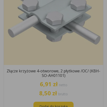
Złącze krzyżowe 4-otworowe, 2 płytkowe /OC/ (KBH-
SO-AH01101)
6,91 zł
netto
8,50 zł
brutto
Dodaj do koszyka