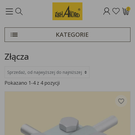
0
KATEGORIE
Złącza
Pokazano 1-4 z 4 pozycji
favorite_border