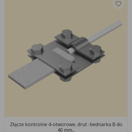
favorite_border
Złącze kontrolne 4-otworowe, drut -bednarka B do
40 mm...